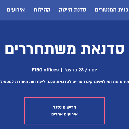
נית המנטורים
סדנת הייטק
קהילות
אירועים
סדנאת משתחררים
יום ד׳, 23 בדצמ׳
  |  
FIBO offices
ינים את המילואימניקים הטריים לסדנאת הכנה לאזרחות מיוחדת למפעילי
הרישום נסגר
אירועים אחרים