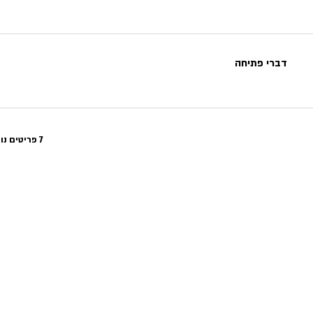
דברי פתיחה
7 פריטים נוספים זמינים