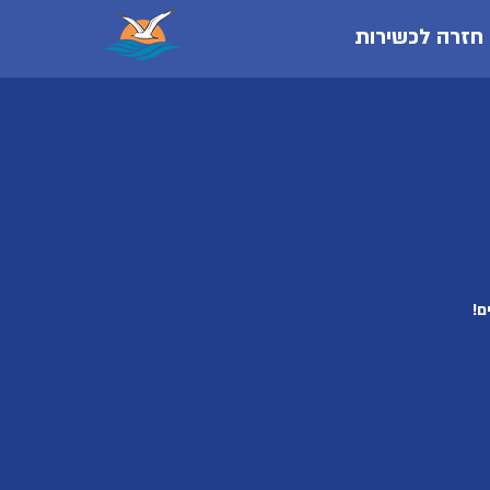
חזרה לכשירות
ם!