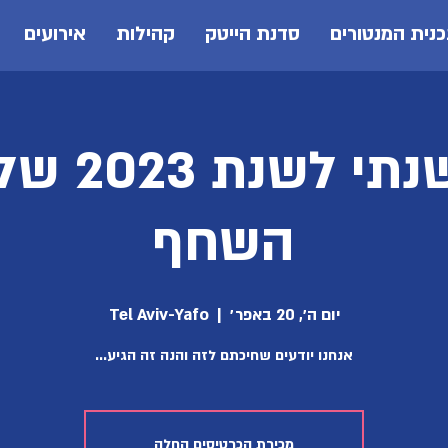
נית המנטורים
סדנת הייטק
קהילות
אירועים
הכנס השנת
השחף
יום ה׳, 20 באפר׳
  |  
Tel Aviv-Yafo
אנחנו יודעים שחיכתם לזה והנה זה הגיע...
מכירת הכרטיסים החלה