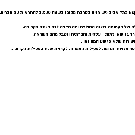
ניפגש ב-20.4.23 בבר Esperanto בתל אביב (יש חניה ב
ה של העמותה בשנה החולפת ומה מצפה לכם בשנה הקרובה.
ך בנושא יזמות - עסקית וחברתית ונקבל מהם השראה.
שירות שלא פגשנו המון זמן..
סוי עלויות ותרומה לפעילות העמותה לקראת שנת הפעילות הקרובה.