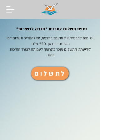
טופס תשלום לתכנית ״חזרה לכשירות״
על מנת להבטיח את מקומך בתכנית, יש להסדיר תשלום דמי
השתתפות בסך 220 ש״ח.
לידיעתך,
התשלום מוכר כתרומה לעמותה לצורך הזדכות
במס.
לתשלום